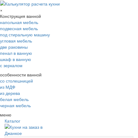
×
Конструкция ванной
напольная мебель
подвесная мебель
под стиральную машину
угловая мебель
две раковины
пенал в ванную
шкаф в ванную
с зеркалом
особенности ванной
со столешницей
из МДФ
из дерева
белая мебель
черная мебель
меню
Каталог