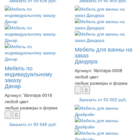
Заказать от
55 638 руб.
Заказать от
40 905 руб.
Мебель для ванны на
заказ
Дандера
Мебель по
Артикул:
Vannaya-0008
индивидуальному
любой цвет
заказу
любые размеры и форма
Данар
Артикул:
Vannaya-0016
Заказать от
53 002 руб.
любой цвет
любые размеры и форма
Заказать от
93 646 руб.