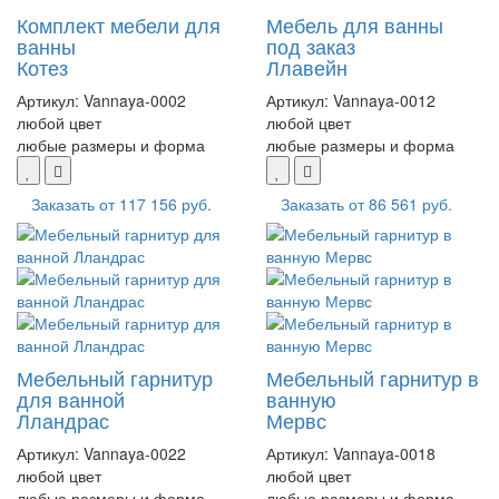
Комплект мебели для
Мебель для ванны
ванны
под заказ
Котез
Ллавейн
Артикул:
Vannaya-0002
Артикул:
Vannaya-0012
любой цвет
любой цвет
любые размеры и форма
любые размеры и форма
Заказать от
117 156 руб.
Заказать от
86 561 руб.
Мебельный гарнитур
Мебельный гарнитур в
для ванной
ванную
Лландрас
Мервс
Артикул:
Vannaya-0022
Артикул:
Vannaya-0018
любой цвет
любой цвет
любые размеры и форма
любые размеры и форма