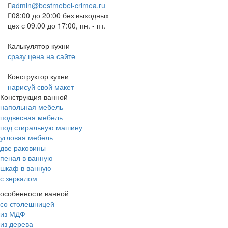
admin@bestmebel-crimea.ru
08:00 до 20:00 без выходных
цех с 09.00 до 17:00, пн. - пт.
Калькулятор кухни
сразу цена на сайте
Конструктор кухни
нарисуй свой макет
Конструкция ванной
напольная мебель
подвесная мебель
под стиральную машину
угловая мебель
две раковины
пенал в ванную
шкаф в ванную
с зеркалом
особенности ванной
со столешницей
из МДФ
из дерева