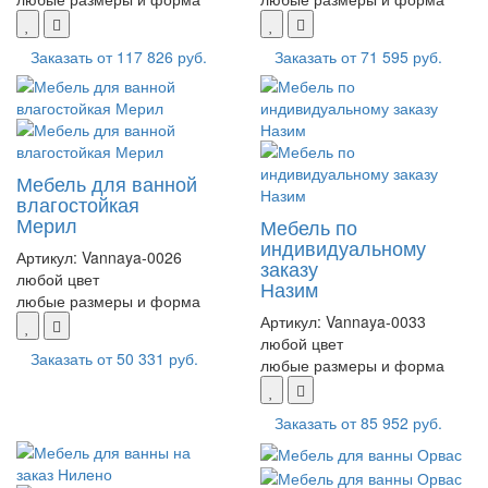
Заказать от
117 826 руб.
Заказать от
71 595 руб.
Мебель для ванной
влагостойкая
Мерил
Мебель по
индивидуальному
Артикул:
Vannaya-0026
заказу
любой цвет
Назим
любые размеры и форма
Артикул:
Vannaya-0033
любой цвет
Заказать от
50 331 руб.
любые размеры и форма
Заказать от
85 952 руб.