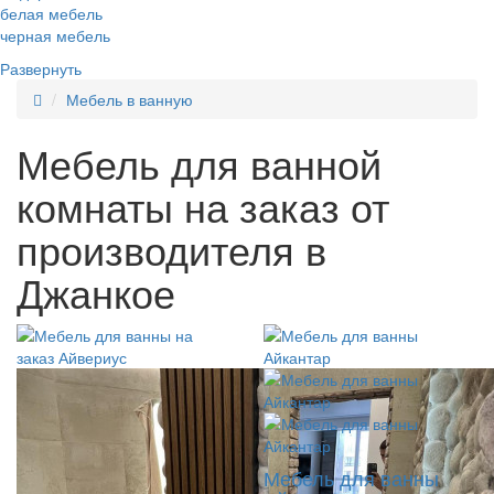
белая мебель
черная мебель
Развернуть
Мебель в ванную
Мебель для ванной
комнаты на заказ от
производителя в
Джанкое
Мебель для ванны