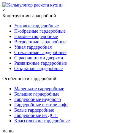
×
Конструкция гардеробной
Угловые гардеробные
П-образные гардеробные
Прямые гардеробные
Встроенные гардеробные
Узкая гардеробная
Стеклянные гардеробные
С распашными дверями
Раздвижные гардеробные
Открытые гардеробные
Особенности гардеробной
Маленькие гардеробные
Большие гардеробные
Гардеробные недорого
Гардеробные в стиле лофт
Белые гардеробные
Гардеробные из ДСП
Классические гардеробные
меню