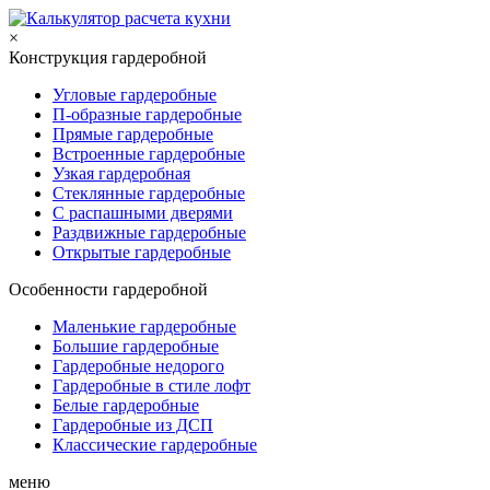
×
Конструкция гардеробной
Угловые гардеробные
П-образные гардеробные
Прямые гардеробные
Встроенные гардеробные
Узкая гардеробная
Стеклянные гардеробные
С распашными дверями
Раздвижные гардеробные
Открытые гардеробные
Особенности гардеробной
Маленькие гардеробные
Большие гардеробные
Гардеробные недорого
Гардеробные в стиле лофт
Белые гардеробные
Гардеробные из ДСП
Классические гардеробные
меню