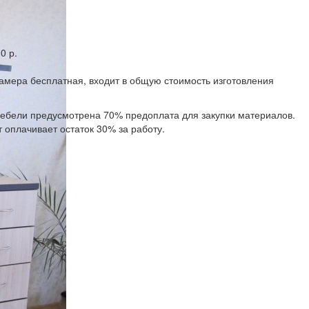
0 р.
замера бесплатная, входит в общую стоимость изготовления
 мебели предусмотрена 70% предоплата для закупки материалов.
 оплачивает остаток 30% за работу.