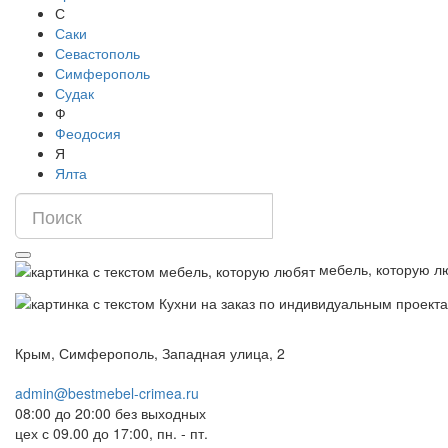
С
Саки
Севастополь
Симферополь
Судак
Ф
Феодосия
Я
Ялта
мебель, которую л
Крым, Симферополь, Западная улица, 2
admin@bestmebel-crimea.ru
08:00 до 20:00 без выходных
цех с 09.00 до 17:00, пн. - пт.