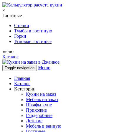
×
Гостиные
Стенки
Тумбы в гостиную
Горки
Угловые гостиные
меню
Каталог
Меню
Toggle navigation
Главная
Каталог
Категории
Кухни на заказ
Мебель на заказ
Шкафы купе
Прихожие
Гардеробные
Детские
Мебель в ванную
Гостиные