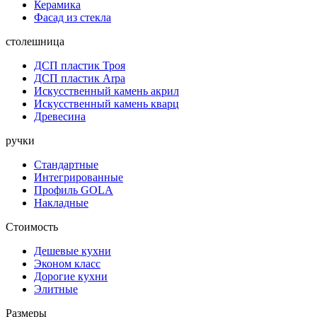
Керамика
Фасад из стекла
столешница
ДСП пластик Троя
ДСП пластик Arpa
Искусственный камень акрил
Искусственный камень кварц
Древесина
ручки
Стандартные
Интегрированные
Профиль GOLA
Накладные
Стоимость
Дешевые кухни
Эконом класс
Дорогие кухни
Элитные
Размеры