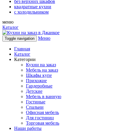
без верхних шкафов
квадратные кухни
с холодильником
меню
Каталог
Меню
Toggle navigation
Главная
Каталог
Категории
Кухни на заказ
Мебель на заказ
Шкафы купе
Прихожие
Гардеробные
Детские
Мебель в ванную
Гостиные
Спальни
Офисная мебель
Для гостиниц
Торговая мебель
Наши работы