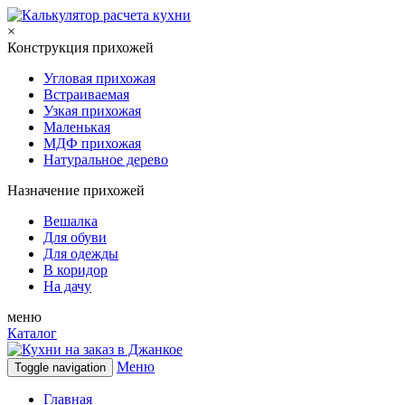
×
Конструкция прихожей
Угловая прихожая
Встраиваемая
Узкая прихожая
Маленькая
МДФ прихожая
Натуральное дерево
Назначение прихожей
Вешалка
Для обуви
Для одежды
В коридор
На дачу
меню
Каталог
Меню
Toggle navigation
Главная