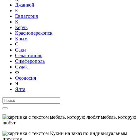
Джанкой
Е
Евпатория
К
Керчь
Красноперекопск
Крым
С
Саки
Севастополь
Симферополь
Судак
Ф
Феодосия
Я
Ялта
мебель, которую
любят