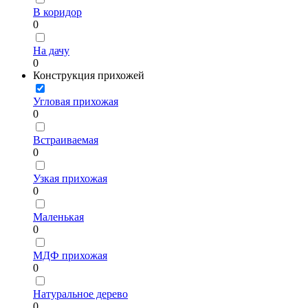
В коридор
0
На дачу
0
Конструкция прихожей
Угловая прихожая
0
Встраиваемая
0
Узкая прихожая
0
Маленькая
0
МДФ прихожая
0
Натуральное дерево
0