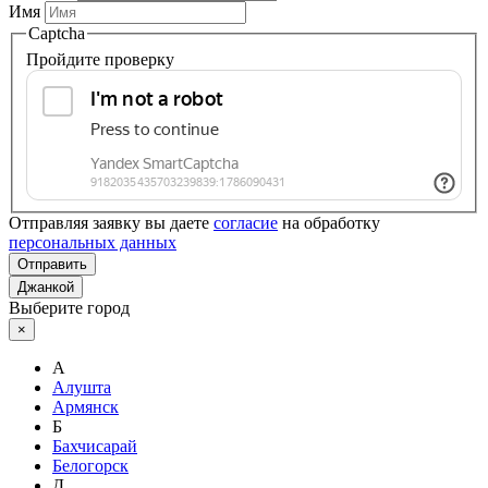
Имя
Captcha
Пройдите проверку
Отправляя заявку вы даете
согласие
на обработку
персональных данных
Отправить
Джанкой
Выберите город
×
А
Алушта
Армянск
Б
Бахчисарай
Белогорск
Д