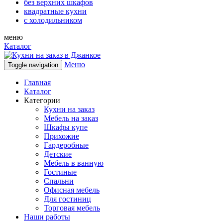
без верхних шкафов
квадратные кухни
с холодильником
меню
Каталог
Меню
Toggle navigation
Главная
Каталог
Категории
Кухни на заказ
Мебель на заказ
Шкафы купе
Прихожие
Гардеробные
Детские
Мебель в ванную
Гостиные
Спальни
Офисная мебель
Для гостиниц
Торговая мебель
Наши работы