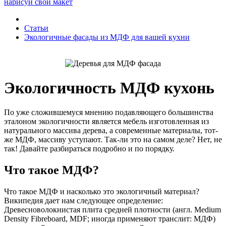
нарисуй свой макет
Статьи
Экологичные фасады из МДФ для вашей кухни
Экологичность МДФ кухонь
По уже сложившемуся мнению подавляющего большинства
эталоном экологичности является мебель изготовленная из
натурального массива дерева, а современные материалы, тот-
же МДФ, массиву уступают. Так-ли это на самом деле? Нет, не
так! Давайте разбираться подробно и по порядку.
Что такое МДФ?
Что такое МДФ и насколько это экологичный материал?
Википедия дает нам следующее определение:
Древесноволокнистая плита средней плотности (англ. Medium
Density Fibreboard, MDF; иногда применяют транслит: МДФ)