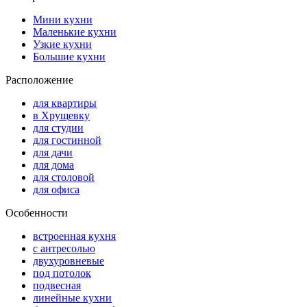
Мини кухни
Маленькие кухни
Узкие кухни
Большие кухни
Расположение
для квартиры
в Хрущевку
для студии
для гостинной
для дачи
для дома
для столовой
для офиса
Особенности
встроенная кухня
с антресолью
двухуровневые
под потолок
подвесная
линейные кухни