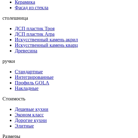
Керамика
Фасад из стекла
столешница
ДСП пластик Троя
ДСП пластик Arpa
Искусственный камень акрил
Искусственный камень кварц
Древесина
ручки
Стандартные
Интегрированные
Профиль GOLA
Накладные
Стоимость
Дешевые кухни
Эконом класс
Дорогие кухни
Элитные
Размеры