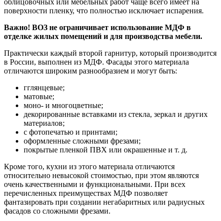
облицовочных или мебельных работ чаще всего имеет на
поверхности пленку, что полностью исключает испарения.
Важно! ВОЗ не ограничивает использование МДФ в
отделке жилых помещений и для производства мебели.
Практически каждый второй гарнитур, который производится
в России, выполнен из МДФ. Фасады этого материала
отличаются широким разнообразием и могут быть:
гглянцевые;
матовые;
моно- и многоцветные;
декорированные вставками из стекла, зеркал и других
материалов;
с фотопечатью и принтами;
оформленные сложными фрезами;
покрытые пленкой ПВХ или окрашенные и т. д.
Кроме того, кухни из этого материала отличаются
относительно невысокой стоимостью, при этом являются
очень качественными и функциональными. При всех
перечисленных преимуществах МДФ позволяет
фантазировать при создании негабаритных или радиусных
фасадов со сложными фрезами.