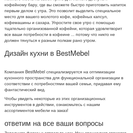
кофейному бару, где вы сможете быстро приготовить напиток
первым делом с утра. Это позволит выделить специальное
место для вашего молотого кофе, кофейных капсул,
кофемашины и сахара. Упростите свое утро с помощью
тщательно организованной кофейни, которая удовлетворит
все ваши потребности в кофеине ... потому что никто не
должен тянуться к разным полкам рано утром.
Дизайн кухни в BestMebel
Компания BestMebel специализируется на оптимизации
кухонного пространства для функциональной организации в
соответствии с потребностями вашей семьи, придавая ему
фантастический вид.
Чтобы увидеть некоторые из этих организационных
инструментов в действии, ознакомьтесь с нашим
ассортиментов мебели на заказ!
ответим на все ваши вопросы
Заполните форму и отправьте нам. Наш специалист свяжется