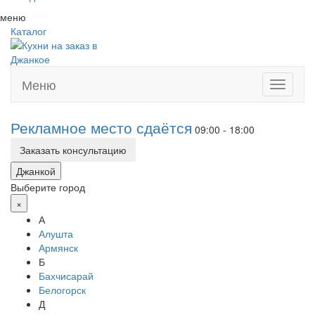
меню
Каталог
Меню
Toggle
navigati
Рекламное место сдаётся
09:00 - 18:00
Заказать консультацию
Джанкой
Выберите город
×
А
Алушта
Армянск
Б
Бахчисарай
Белогорск
Д