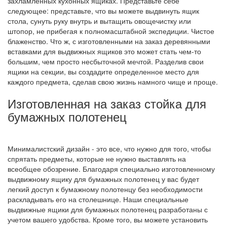
захламленных кухонных ящиках. Представьте себе
следующее: представьте, что вы можете выдвинуть ящик
стола, сунуть руку внутрь и вытащить овощечистку или
штопор, не прибегая к полномасштабной экспедиции. Чистое
блаженство. Что ж, с изготовленными на заказ деревянными
вставками для выдвижных ящиков это может стать чем-то
большим, чем просто несбыточной мечтой. Разделив свои
ящики на секции, вы создадите определенное место для
каждого предмета, сделав свою жизнь намного чище и проще.
Изготовленная на заказ стойка для
бумажных полотенец
Минималистский дизайн - это все, что нужно для того, чтобы
спрятать предметы, которые не нужно выставлять на
всеобщее обозрение. Благодаря специально изготовленному
выдвижному ящику для бумажных полотенец у вас будет
легкий доступ к бумажному полотенцу без необходимости
раскладывать его на столешнице. Наши специальные
выдвижные ящики для бумажных полотенец разработаны с
учетом вашего удобства. Кроме того, вы можете установить